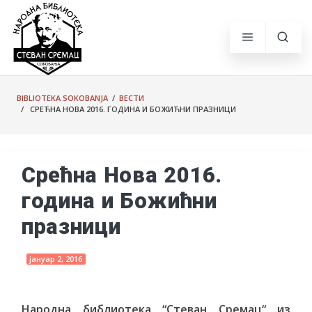
BIBLIOTEKA SOKOBANJA
/
ВЕСТИ
/ СРЕЋНА НОВА 2016. ГОДИНА И БОЖИЋНИ ПРАЗНИЦИ
Срећна Нова 2016.
година и Божићни
празници
јануар 2, 2016
Народна библиотека “Стеван Сремац“ из