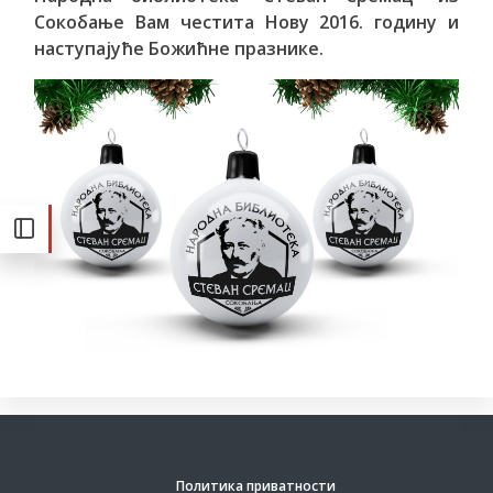
Сокобање Вам честита Нову 2016. годину и
наступајуће Божићне празнике.
Политика приватности