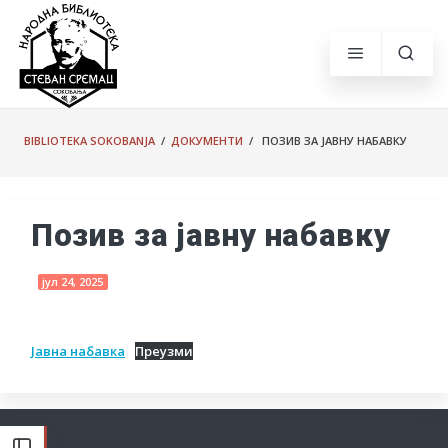
BIBLIOTEKA SOKOBANJA
/
ДОКУМЕНТИ
/ ПОЗИВ ЗА ЈАВНУ НАБАВКУ
Позив за јавну набавку
јул 24, 2025
Јавна набавка
Преузми