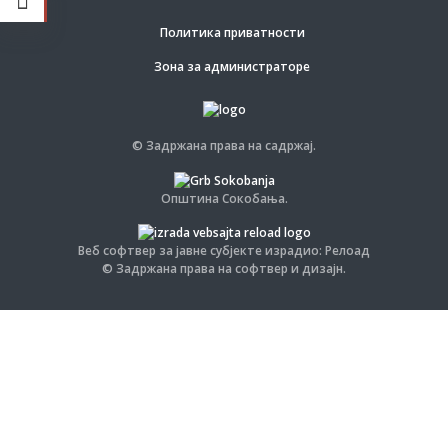
Политика приватности
Зона за администраторе
© Задржана права на садржај.
Општина Сокобања.
Веб софтвер за јавне субјекте израдио: Релоад
© Задржана права на софтвер и дизајн.