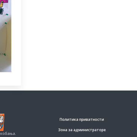
Политика приватности
Зона за администраторе
окобања.