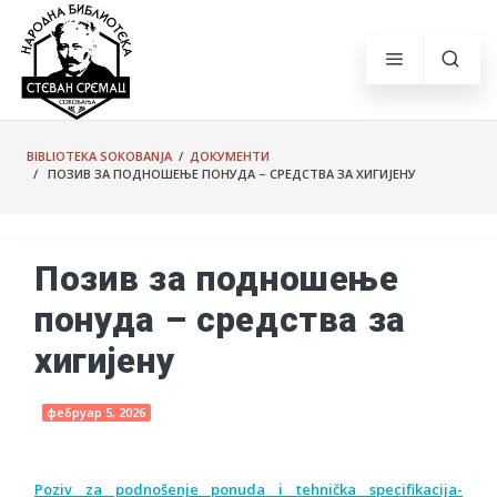
BIBLIOTEKA SOKOBANJA
/
ДОКУМЕНТИ
/ ПОЗИВ ЗА ПОДНОШЕЊЕ ПОНУДА – СРЕДСТВА ЗА ХИГИЈЕНУ
Позив за подношење
понуда – средства за
хигијену
фебруар 5, 2026
Poziv za podnošenje ponuda i tehnička specifikacija-