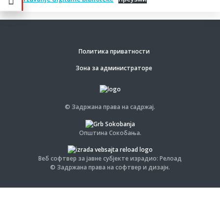
Политика приватности
Зона за администраторе
© Задржана права на садржај.
Општина Сокобања.
Веб софтвер за јавне субјекте израдио: Релоад
© Задржана права на софтвер и дизајн.