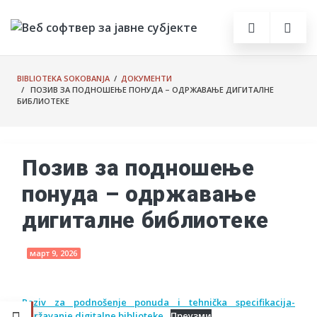
BIBLIOTEKA SOKOBANJA
/
ДОКУМЕНТИ
/ ПОЗИВ ЗА ПОДНОШЕЊЕ ПОНУДА – ОДРЖАВАЊЕ ДИГИТАЛНЕ
БИБЛИОТЕКЕ
Позив за подношење
понуда – одржавање
дигиталне библиотеке
март 9, 2026
Poziv za podnošenje ponuda i tehnička specifikacija-
održavanje digitalne biblioteke
Преузми