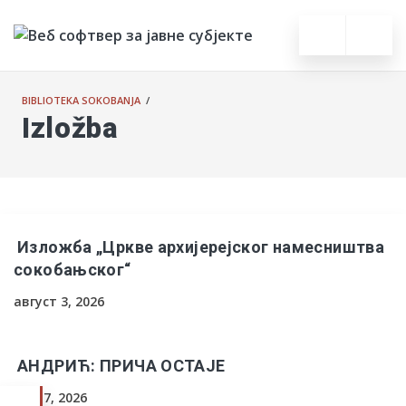
BIBLIOTEKA SOKOBANJA
/
Izložba
Изложба „Цркве архијерејског намесништва
сокобањског“
август 3, 2026
АНДРИЋ: ПРИЧА ОСТАЈЕ
јун 17, 2026