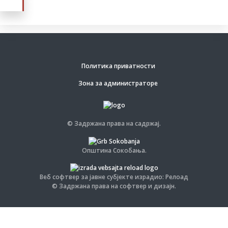
Политика приватности
Зона за администраторе
© Задржана права на садржај.
Општина Сокобања.
Веб софтвер за јавне субјекте израдио: Релоад
© Задржана права на софтвер и дизајн.